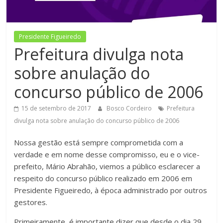
Figueiredo
Presidente Figueiredo
Prefeitura divulga nota
sobre anulação do
concurso público de 2006
15 de setembro de 2017
Bosco Cordeiro
Prefeitura
divulga nota sobre anulação do concurso público de 2006
Nossa gestão está sempre comprometida com a
verdade e em nome desse compromisso, eu e o vice-
prefeito, Mário Abrahão, viemos a público esclarecer a
respeito do concurso público realizado em 2006 em
Presidente Figueiredo, à época administrado por outros
gestores.
Primeiramente, é importante dizer que desde o dia 29