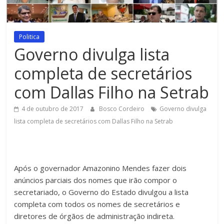
Figueiredo
Politica
Governo divulga lista
completa de secretários
com Dallas Filho na Setrab
4 de outubro de 2017
Bosco Cordeiro
Governo divulga
lista completa de secretários com Dallas Filho na Setrab
Após o governador Amazonino Mendes fazer dois
anúncios parciais dos nomes que irão compor o
secretariado, o Governo do Estado divulgou a lista
completa com todos os nomes de secretários e
diretores de órgãos de administração indireta.