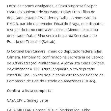
Entre os nomes divulgados, a única surpresa fica por
conta do suplente de vereador Dallas Filho , filho do
deputado estadual Wanderley Dallas. Ambos são do
PMDB, partido do senador Eduardo Braga, que disputou
o segundo turno contra Amazonino Mendes e acabou
derrotado. Dallas Filho será o titular da Secretaria de
Estado do Trabalho (Setrab).
O Coronel Dan Câmara, irmão do deputado federal Silas
Câmara, também foi confirmado na Secretaria de Estado
de Administração Penitenciária. A jornalista Celes Borges
irá comandar a TV Cultura, enquanto o ex-deputado
estadual Lino Chíxaro segue como diretor-presidente da
Companhia de Gás do Estado do Amazonas (CIGÁS).
Confira a lista completa:
CASA CIVIL: Sidney Leite
CASA MILITAR: Coronel Miguel Marinho Mouzinho