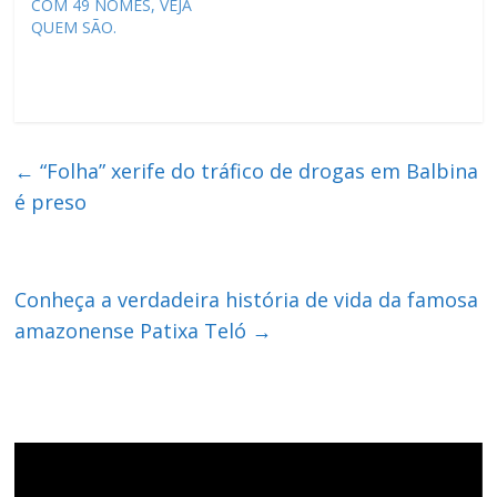
COM 49 NOMES, VEJA
QUEM SÃO.
←
“Folha” xerife do tráfico de drogas em Balbina
é preso
Conheça a verdadeira história de vida da famosa
amazonense Patixa Teló
→
Tocador
de