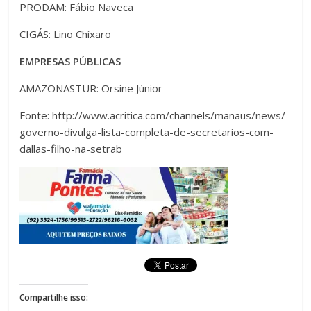
PRODAM: Fábio Naveca
CIGÁS: Lino Chíxaro
EMPRESAS PÚBLICAS
AMAZONASTUR: Orsine Júnior
Fonte: http://www.acritica.com/channels/manaus/news/
governo-divulga-lista-completa-de-secretarios-com-
dallas-filho-na-setrab
Compartilhe isso: