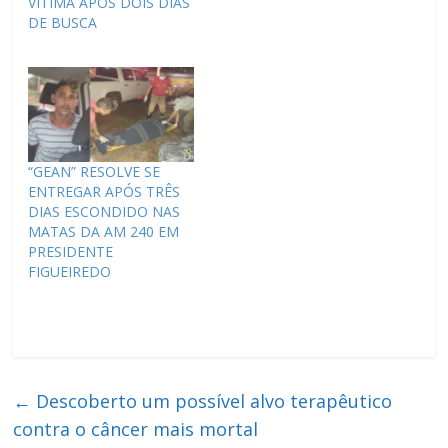
VÍTIMA APÓS DOIS DIAS
DE BUSCA
“GEAN” RESOLVE SE
ENTREGAR APÓS TRÊS
DIAS ESCONDIDO NAS
MATAS DA AM 240 EM
PRESIDENTE
FIGUEIREDO
←
Descoberto um possível alvo terapêutico
contra o câncer mais mortal