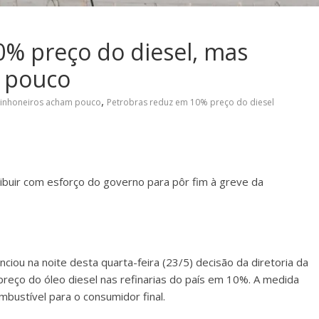
0% preço do diesel, mas
 pouco
,
inhoneiros acham pouco
Petrobras reduz em 10% preço do diesel
ribuir com esforço do governo para pôr fim à greve da
iou na noite desta quarta-feira (23/5) decisão da diretoria da
preço do óleo diesel nas refinarias do país em 10%. A medida
bustível para o consumidor final.