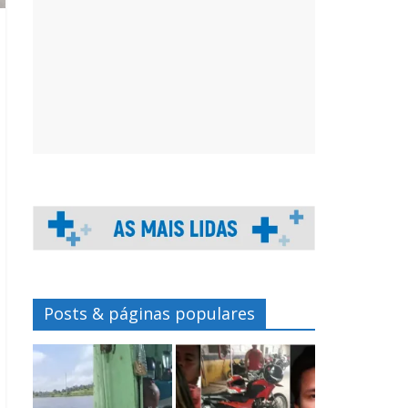
Posts & páginas populares