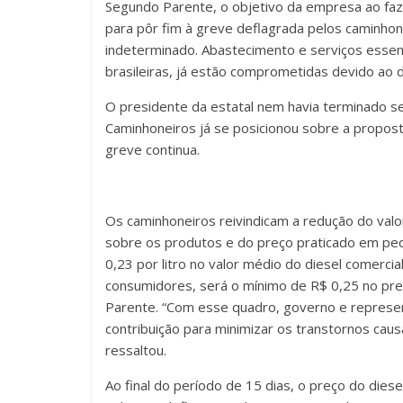
Segundo Parente, o objetivo da empresa ao faz
para pôr fim à greve deflagrada pelos caminhon
indeterminado. Abastecimento e serviços essenc
brasileiras, já estão comprometidas devido ao
O presidente da estatal nem havia terminado s
Caminhoneiros já se posicionou sobre a propost
greve continua.
Os caminhoneiros reivindicam a redução do valor 
sobre os produtos e do preço praticado em pe
0,23 por litro no valor médio do diesel comerci
consumidores, será o mínimo de R$ 0,25 no preço
Parente. “Com esse quadro, governo e represe
contribuição para minimizar os transtornos caus
ressaltou.
Ao final do período de 15 dias, o preço do dies