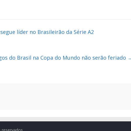
segue líder no Brasileirão da Série A2
ogos do Brasil na Copa do Mundo não serão feriado
s reservados.