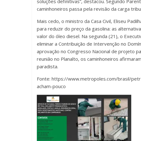
soluções definitivas”, destacou. Segundo Paren
caminhoneiros passa pela revisão da carga tribut
Mais cedo, o ministro da Casa Civil, Eliseu Pad
para reduzir do preço da gasolina: as alternati
valor do óleo diesel. Na segunda (21), o Executi
eliminar a Contribuição de Intervenção no Domí
aprovação no Congresso Nacional de projeto pa
reunião no Planalto, os caminhoneiros afirmara
paradista.
Fonte: https://www.metropoles.com/brasil/pe
acham-pouco