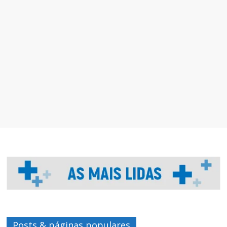
Posts & páginas populares