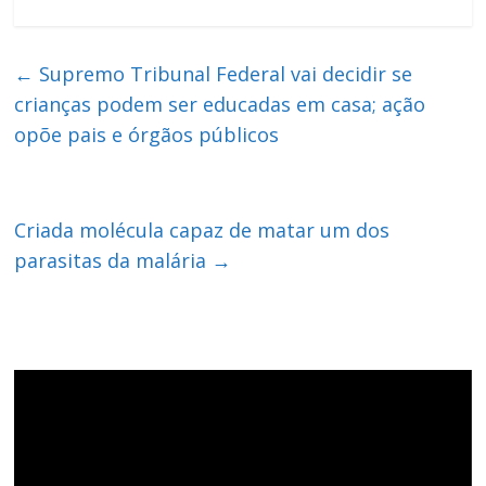
←
Supremo Tribunal Federal vai decidir se
crianças podem ser educadas em casa; ação
opõe pais e órgãos públicos
Criada molécula capaz de matar um dos
parasitas da malária
→
Tocador
de
vídeo