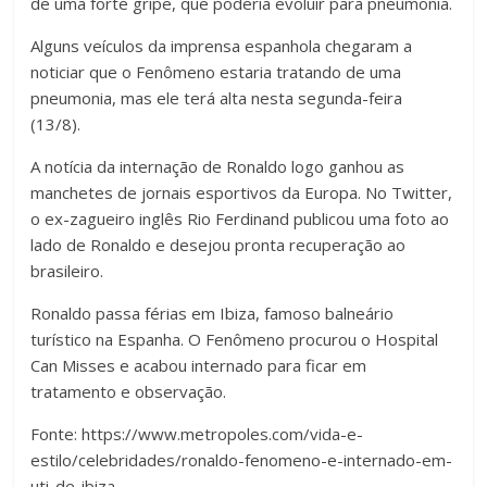
de uma forte gripe, que poderia evoluir para pneumonia.
Alguns veículos da imprensa espanhola chegaram a
noticiar que o Fenômeno estaria tratando de uma
pneumonia, mas ele terá alta nesta segunda-feira
(13/8).
A notícia da internação de Ronaldo logo ganhou as
manchetes de jornais esportivos da Europa. No Twitter,
o ex-zagueiro inglês Rio Ferdinand publicou uma foto ao
lado de Ronaldo e desejou pronta recuperação ao
brasileiro.
Ronaldo passa férias em Ibiza, famoso balneário
turístico na Espanha. O Fenômeno procurou o Hospital
Can Misses e acabou internado para ficar em
tratamento e observação.
Fonte: https://www.metropoles.com/vida-e-
estilo/celebridades/ronaldo-fenomeno-e-internado-em-
uti-de-ibiza