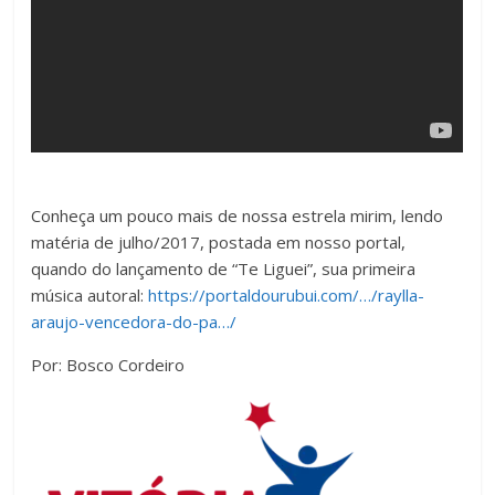
Conheça um pouco mais de nossa estrela mirim, lendo
matéria de julho/2017, postada em nosso portal,
quando do lançamento de “Te Liguei”, sua primeira
música autoral:
https://portaldourubui.com/…/raylla-
araujo-vencedora-do-pa…/
Por: Bosco Cordeiro