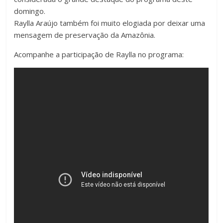
domingo.
Raylla Araújo tamb
ém foi muito elogiada por deixar uma
mensagem de preservação da Amazônia.
Acompanhe a participação de Raylla no programa: