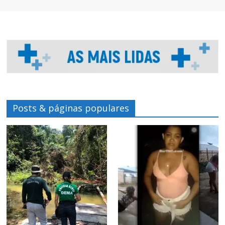
Posts & páginas populares