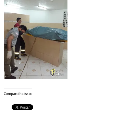
Figueiredo
Compartilhe isso: