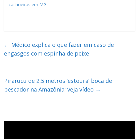
cachoeiras em MG
←
Médico explica o que fazer em caso de
engasgos com espinha de peixe
Pirarucu de 2,5 metros ‘estoura’ boca de
pescador na Amazônia; veja vídeo
→
Tocador
de
vídeo