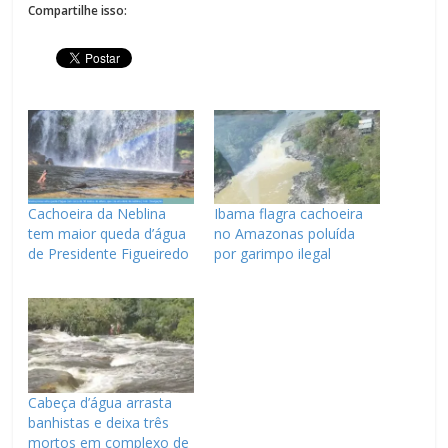
Compartilhe isso:
Cachoeira da Neblina
Ibama flagra cachoeira
tem maior queda d’água
no Amazonas poluída
de Presidente Figueiredo
por garimpo ilegal
Cabeça d’água arrasta
banhistas e deixa três
mortos em complexo de