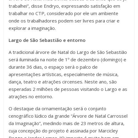
trabalhei”, disse Endryo, expressando satisfação em
trabalhar no CTP, considerado por ele um ambiente
onde os trabalhadores podem ser livres para criar e
explorar a imaginação.
Largo de São Sebastião e entorno
A tradicional árvore de Natal do Largo de São Sebastião
será iluminada na noite de 1º de dezembro (domingo) e
durante 36 dias, o espaço será o palco de
apresentações artísticas, especialmente de música,
dança, teatro e atrações circenses. Neste ano, são
esperadas 2 milhões de pessoas visitando o Largo e as
atrações no entorno.
O destaque da ornamentação será o conjunto
cenográfico lúdico da grande “Árvore de Natal Carrossel
da Imaginação”, medindo mais de 23 metros de altura,
cuja concepção do projeto é assinada por Marcicley
Reggo e Jander Lemos. “O impacto é muito bom em