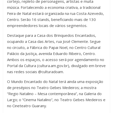
cortejo, repleto de personagens, artistas e muita
música. Fortalecendo a economia criativa, a tradicional
Feira de Natal estará organizada na rua Costa Azevedo,
Centro. Serão 16 stands, beneficiando mais de 130
empreendedores locais de vários segmentos.
Destaque para a Casa dos Brinquedos Encantados,
ocupando a Casa das Artes, rua José Clemente. Segue
no circuito, a Fábrica do Papai Noel, no Centro Cultural
Palácio da Justiça, avenida Eduardo Ribeiro, Centro.
Ambos os espaços, o acesso será por agendamento no
Portal da Cultura (cultura.am.gov.br), divulgado em breve
nas redes sociais @culturadoam.
O Mundo Encantado do Natal terá ainda uma exposição
de presépios no Teatro Gebes Medeiros; a mostra
“Regio Natalino – Mesa contemporânea”, na Galeria do
Largo; o “Cinema Natalino”, no Teatro Gebes Medeiros e
no Cineteatro Guarany.