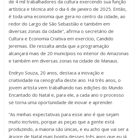
de 4 mil trabalhadores da cultura exercendo sua função
artística e técnica até o dia 6 de janeiro de 2025. Então,
é toda uma economia que gera no centro da cidade, ao
redor do Largo de São Sebastião e também em
diversas zonas da cidade”, afirma o secretário de
Cultura e Economia Criativa em exercício, Candido
Jeremias. Ele ressalta ainda que a programação
alcançará mais de 20 municípios no interior do Amazonas
e também em diversas zonas na cidade de Manaus.
Endryo Souza, 20 anos, destaca a inovação e
criatividade na cenografia deste ano. Há três anos, o
jovem artista vem trabalhando nas edições do Mundo
Encantado do Natal e, para ele, a cada ano o processo
se torna uma oportunidade de inovar e aprender.
“As minhas expectativas para esse ano é que sejam
muito incríveis, porque as peças que a gente está
produzindo, a maioria são únicas, e eu acho que vai ser a
árvore de Natal mais bonita desses três anos que eu já