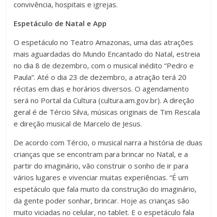
convivência, hospitais e igrejas.
Espetáculo de Natal e App
O espetáculo no Teatro Amazonas, uma das atrações
mais aguardadas do Mundo Encantado do Natal, estreia
no dia 8 de dezembro, com o musical inédito “Pedro e
Paula”. Até o dia 23 de dezembro, a atração terá 20
récitas em dias e horários diversos. O agendamento
será no Portal da Cultura (cultura.am.gov.br). A direção
geral é de Tércio Silva, músicas originais de Tim Rescala
e direção musical de Marcelo de Jesus.
De acordo com Tércio, o musical narra a história de duas
crianças que se encontram para brincar no Natal, e a
partir do imaginário, vão construir o sonho de ir para
vários lugares e vivenciar muitas experiências. “É um
espetáculo que fala muito da construção do imaginário,
da gente poder sonhar, brincar. Hoje as crianças são
muito viciadas no celular, no tablet. E o espetáculo fala