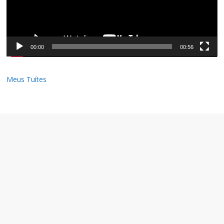
00:00
00:56
Meus Tuítes