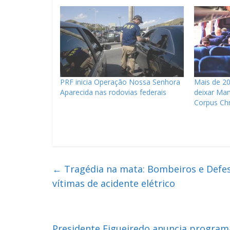
PRF inicia Operação Nossa Senhora
Mais de 2
Aparecida nas rodovias federais
deixar Man
Corpus Chr
←
Tragédia na mata: Bombeiros e Defes
vítimas de acidente elétrico
Presidente Figueiredo anuncia program