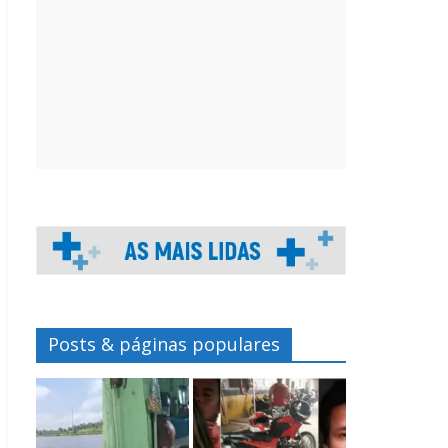
Posts & páginas populares