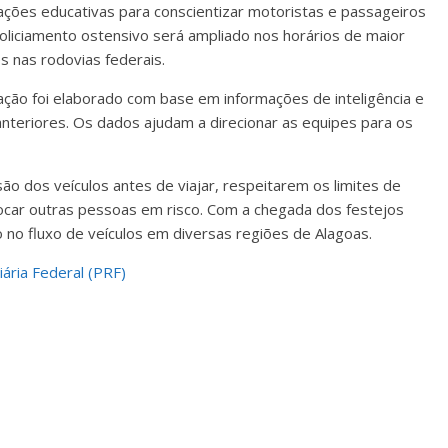
ções educativas para conscientizar motoristas e passageiros
oliciamento ostensivo será ampliado nos horários de maior
 nas rodovias federais.
ção foi elaborado com base em informações de inteligência e
anteriores. Os dados ajudam a direcionar as equipes para os
são dos veículos antes de viajar, respeitarem os limites de
ocar outras pessoas em risco. Com a chegada dos festejos
o no fluxo de veículos em diversas regiões de Alagoas.
iária Federal (PRF)