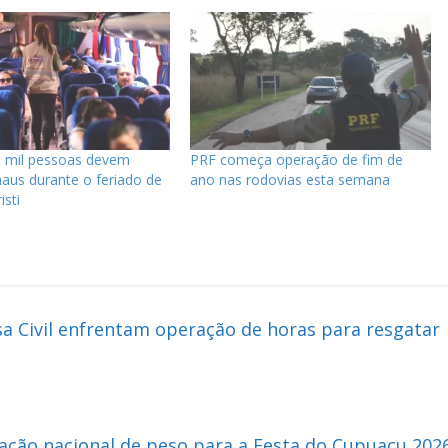
0 mil pessoas devem
PRF começa operação de fim de
aus durante o feriado de
ano nas rodovias esta semana
isti
a Civil enfrentam operação de horas para resgatar
ação nacional de peso para a Festa do Cupuaçu 202