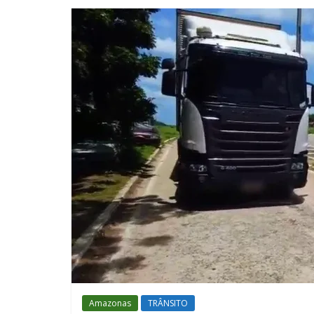
Amazonas
TRÂNSITO