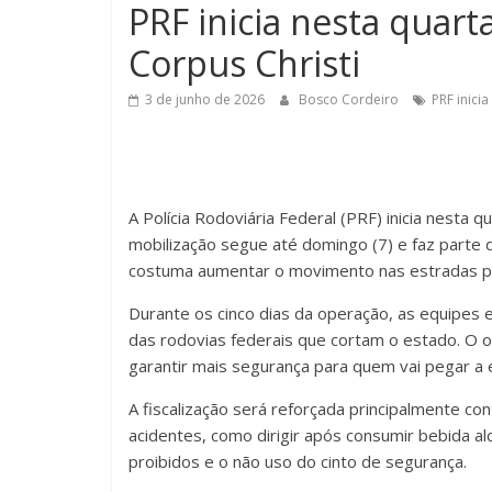
PRF inicia nesta quart
Corpus Christi
3 de junho de 2026
Bosco Cordeiro
PRF inici
A Polícia Rodoviária Federal (PRF) inicia nesta 
mobilização segue até domingo (7) e faz parte
costuma aumentar o movimento nas estradas po
Durante os cinco dias da operação, as equipes 
das rodovias federais que cortam o estado. O ob
garantir mais segurança para quem vai pegar a 
A fiscalização será reforçada principalmente con
acidentes, como dirigir após consumir bebida al
proibidos e o não uso do cinto de segurança.