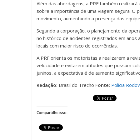
Além das abordagens, a PRF também realizará a
sobre a importância de uma viagem segura. O p
movimento, aumentando a presença das equipes
Segundo a corporação, o planejamento da opera
no histórico de acidentes registrados em anos 
locais com maior risco de ocorrências.
A PRF orienta os motoristas a realizarem a revi
velocidade e evitarem atitudes que possam col
juninos, a expectativa é de aumento significativ
Redação:
Brasil do Trecho
Fonte:
Polícia Rodov
Compartilhe isso: