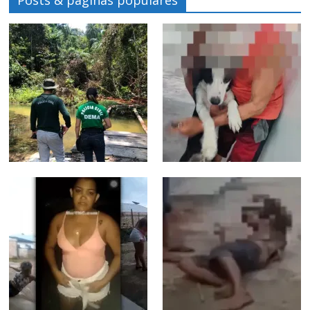
Posts & páginas populares