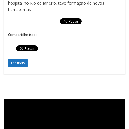
hospital no Rio de Janeiro, teve formação de novos
hematomas
Compartilhe isso:
Ler mais
Tocador
de
vídeo