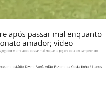
re após passar mal enquanto
onato amador; vídeo
s jogador morre após passar mal enquanto jogava bola em campeonato
eceu no estádio Divino Boró. Adão Eliziario da Costa tinha 61 anos