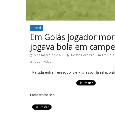
Brasil
Em Goiás jogador mor
jogava bola em campe
6 de março de 2023
Bosco Cordeiro
Em Goiá
amador; vídeo
Partida entre Terezópolis e Professor Jamil acont
Compartilhe isso: