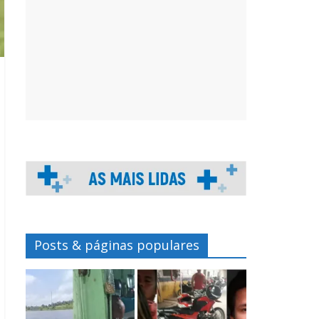
Posts & páginas populares