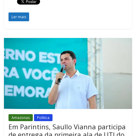
Ler mais
Amazonas
Politica
Em Parintins, Saullo Vianna participa
de entrega da primeira ala de UTI do