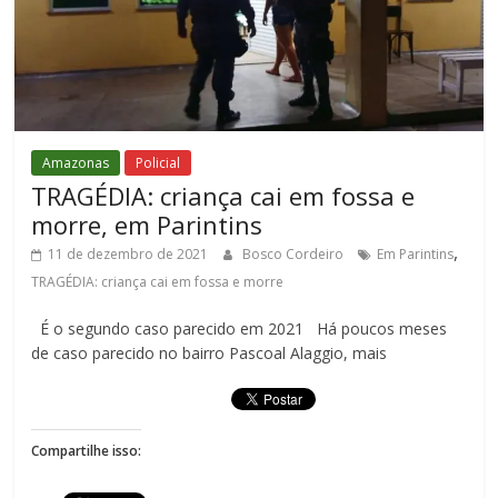
Amazonas
Policial
TRAGÉDIA: criança cai em fossa e
morre, em Parintins
,
11 de dezembro de 2021
Bosco Cordeiro
Em Parintins
TRAGÉDIA: criança cai em fossa e morre
É o segundo caso parecido em 2021 Há poucos meses
de caso parecido no bairro Pascoal Alaggio, mais
Compartilhe isso: