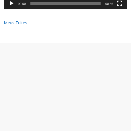
00:00
00:56
Meus Tuítes