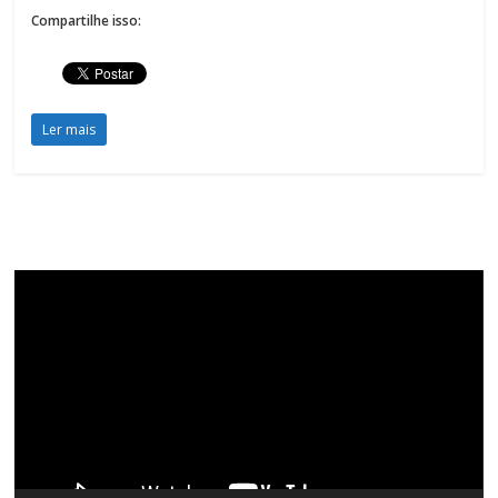
Compartilhe isso:
Ler mais
Tocador
de
vídeo