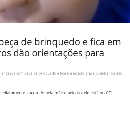
eça de brinquedo e fica em
os dão orientações para
 engasga com peça de brinquedo e fica em estado grave; Bombeiros dão
mediatamente socorrido pela mãe e pelo tio; ele está no CTI