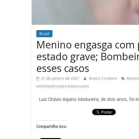
Brasil
Menino engasga com p
estado grave; Bombeir
esses casos
21 de janeiro de 2021
Bosco Cordeiro
Menino
orientações para esses casos
Luiz Otávio Aquino Madureira, de dois anos, foi i
Compartilhe isso: