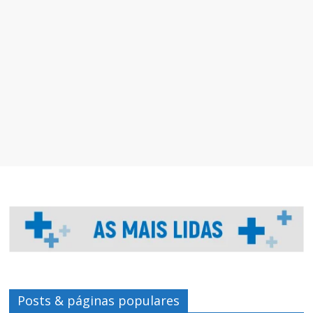
Posts & páginas populares