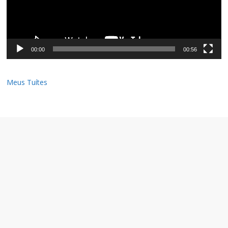
00:00
00:56
Meus Tuítes