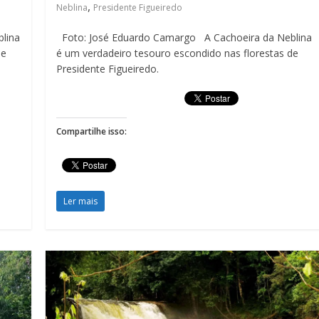
,
Neblina
Presidente Figueiredo
lina
Foto: José Eduardo Camargo A Cachoeira da Neblina
de
é um verdadeiro tesouro escondido nas florestas de
Presidente Figueiredo.
Compartilhe isso:
Ler mais