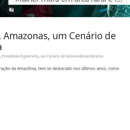
o, Amazonas, um Cenário de
a
,
,
Presidente Figueiredo
um Cenário de Sobrevivência Extrema
coração da Amazônia, tem se destacado nos últimos anos, como