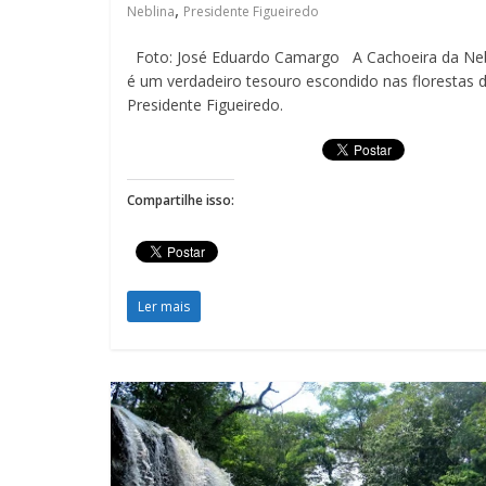
,
Neblina
Presidente Figueiredo
Foto: José Eduardo Camargo A Cachoeira da Neb
é um verdadeiro tesouro escondido nas florestas 
Presidente Figueiredo.
Compartilhe isso:
Ler mais