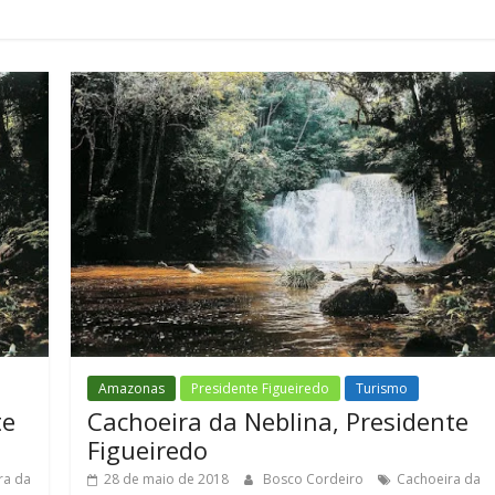
Amazonas
Presidente Figueiredo
Turismo
te
Cachoeira da Neblina, Presidente
Figueiredo
ra da
28 de maio de 2018
Bosco Cordeiro
Cachoeira da