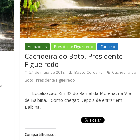
Amazonas
Presidente Figueiredo
Turismo
Cachoeira do Boto, Presidente
Figueiredo
24 de maio de 2018
Bosco Cordeiro
Cachoeira do
,
Boto
Presidente Figueiredo
ra
Localização: Km 32 do Ramal da Morena, na Vila
de Balbina. Como chegar: Depois de entrar em
Balbina,
Compartilhe isso: