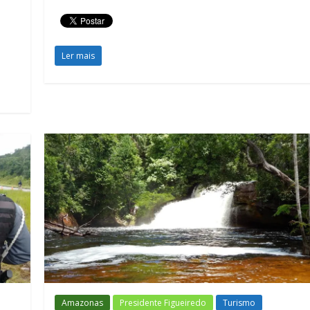
Ler mais
Amazonas
Presidente Figueiredo
Turismo