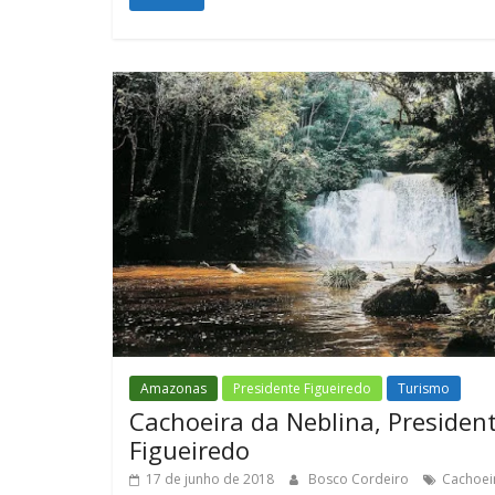
Amazonas
Presidente Figueiredo
Turismo
Cachoeira da Neblina, Presiden
Figueiredo
17 de junho de 2018
Bosco Cordeiro
Cachoei