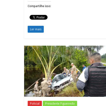
Compartilhe isso:
Ler mais
Policial
Presidente Figueiredo