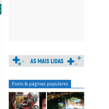
Posts & páginas populares