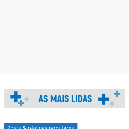
Posts & páginas populares