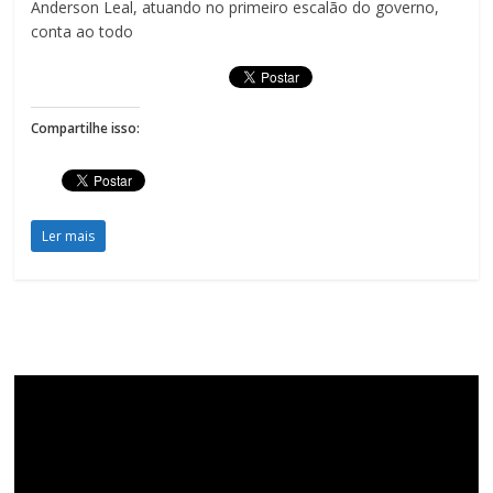
Anderson Leal, atuando no primeiro escalão do governo,
conta ao todo
Compartilhe isso:
Ler mais
Tocador
de
vídeo