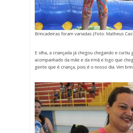
Brincadeiras foram variadas (Foto: Matheus Ca
E olha, a criançada já chegou chegando e curtiu
acompanhado da mãe e da irmã e logo que chegou
gente que é criança, pois é o nosso dia. Vim bri