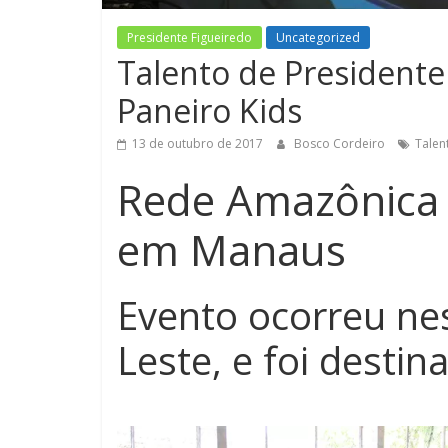
Presidente Figueiredo
Uncategorized
Talento de Presidente
Paneiro Kids
13 de outubro de 2017
Bosco Cordeiro
Talen
Rede Amazônica r
em Manaus
Evento ocorreu nes
Leste, e foi destin