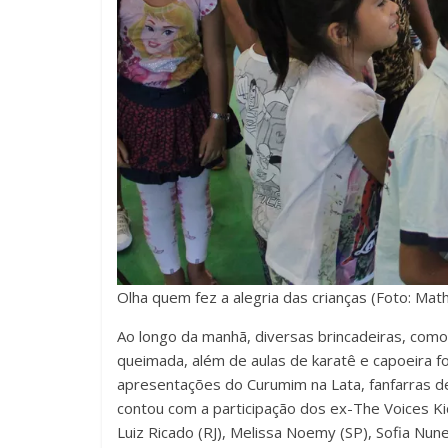
Olha quem fez a alegria das crianças (Foto: M
Ao longo da manhã, diversas brincadeiras, como,
queimada, além de aulas de karatê e capoeira 
apresentações do Curumim na Lata, fanfarras de
contou com a participação dos ex-The Voices Kid
Luiz Ricado (RJ), Melissa Noemy (SP), Sofia Nun