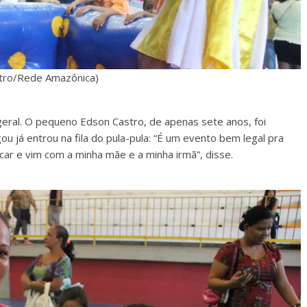
stro/Rede Amazônica)
 geral. O pequeno Edson Castro, de apenas sete anos, foi
 já entrou na fila do pula-pula: “É um evento bem legal pra
ncar e vim com a minha mãe e a minha irmã”, disse.