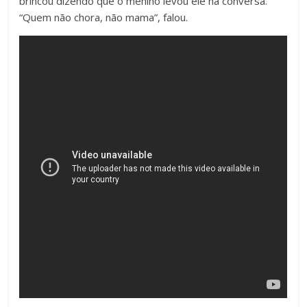
brincou dizendo que o menino levou ele na conversa.
“Quem não chora, não mama”, falou.