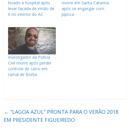
levado a hospital após
morre em Santa Catarina
levar facada de irmão de
após se engasgar com
6 no interior do AC
pipoca
Investigador da Polícia
Civil morre após perder
controle de carro em
ramal de Borba
←
“LAGOA AZUL” PRONTA PARA O VERÃO 2018
EM PRESIDENTE FIGUEIREDO