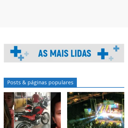
Posts & páginas populares