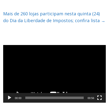
Mais de 260 lojas participam nesta quinta (24)
do Dia da Liberdade de Impostos; confira lista
→
Tocador
de
vídeo
00:00
00:56