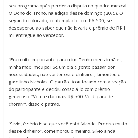
seu programa após perder a disputa no quadro musical
O Dono do Trono, na edição desse domingo (20/5). O
segundo colocado, contemplado com R$ 500, se
desesperou ao saber que não levaria o prêmio de R$ 1
mil entregue ao vencedor.
“Era muito importante para mim. Tenho meus irmãos,
minha mãe, meu pai. Se um dia a gente passar por
necessidades, não vai ter esse dinheiro”, lamentou o
garotinho Nicholas. O patrão ficou tocado com a reação
do participante e decidiu consolá-lo com prêmio
generoso. “Vou te dar mais R$ 500. Você para de
chorar?”, disse o patrão.
“Silvio, é sério isso que você está falando. Preciso muito
desse dinheiro”, comemorou o menino. Silvio ainda