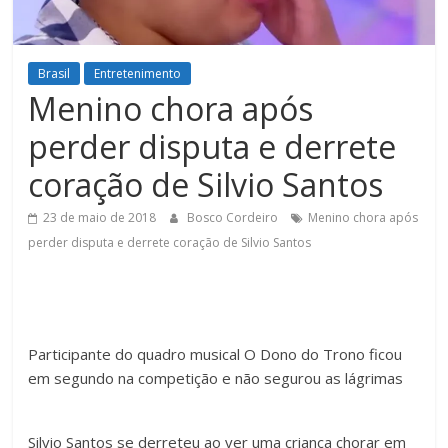
Figueiredo
Brasil
Entretenimento
Menino chora após
perder disputa e derrete
coração de Silvio Santos
23 de maio de 2018
Bosco Cordeiro
Menino chora após
perder disputa e derrete coração de Silvio Santos
Participante do quadro musical O Dono do Trono ficou
em segundo na competição e não segurou as lágrimas
Silvio Santos se derreteu ao ver uma criança chorar em