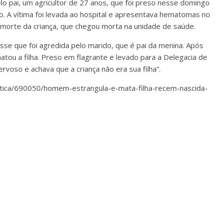
lo pai, um agricultor de 27 anos, que foi preso nesse domingo
. A vítima foi levada ao hospital e apresentava hematomas no
 morte da criança, que chegou morta na unidade de saúde.
sse que foi agredida pelo marido, que é pai da menina. Após
tou a filha. Preso em flagrante e levado para a Delegacia de
ervoso e achava que a criança não era sua filha”.
ustica/690050/homem-estrangula-e-mata-filha-recem-nascida-