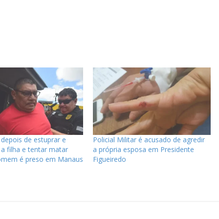
 depois de estuprar e
Policial Militar é acusado de agredir
a filha e tentar matar
a própria esposa em Presidente
omem é preso em Manaus
Figueiredo