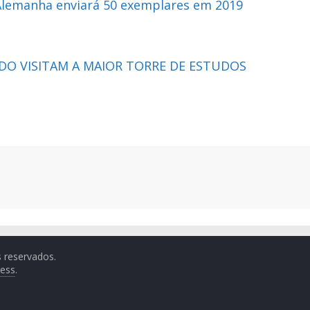
, Alemanha enviará 50 exemplares em 2019
DO VISITAM A MAIOR TORRE DE ESTUDOS
s reservados.
ess
.