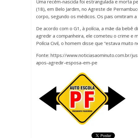
U
ma recém-nascida foi estrangulada e morta pe
(18), em Belo Jardim, no Agreste de Pernambuco
corpo, segundo os médicos. Os pais omitiram a
De acordo com o G1, à polícia, a mãe da bebê di
agredir a companheira, ele cometeu o crime e ma
Polícia Civil, o homem disse que “estava muito n
Fonte: https://www.noticiasaominuto.com.br/j
apos-agredir-esposa-em-pe