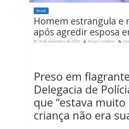
Brasil
Homem estrangula e m
após agredir esposa 
19 de novembro de 2018
Bosco Cordeiro
Hom
Preso em flagrante
Delegacia de Políc
que “estava muito
criança não era sua