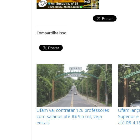
Compartilhe isso:
Ufam vai contratar 126 professores
Ufam lança
com salários até R$ 9.5 mil; veja
Superior e
editais
até R$ 4.1