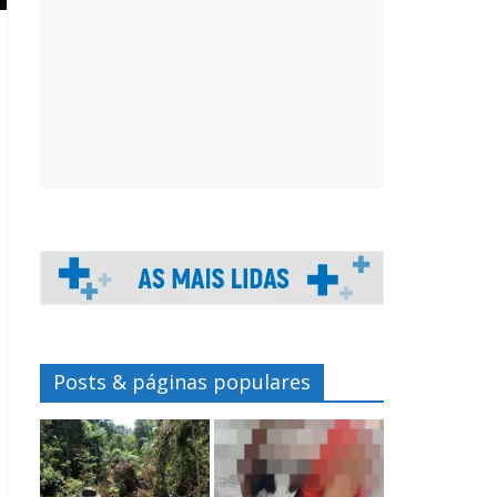
Posts & páginas populares