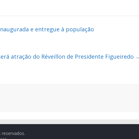
inaugurada e entregue à população
será atração do Réveillon de Presidente Figueiredo
s reservados.