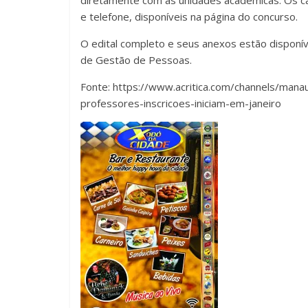
diretamente com as unidades acadêmicas. Os c
e telefone, disponíveis na página do concurso.
O edital completo e seus anexos estão disponíve
de Gestão de Pessoas.
Fonte: https://www.acritica.com/channels/ma
professores-inscricoes-iniciam-em-janeiro