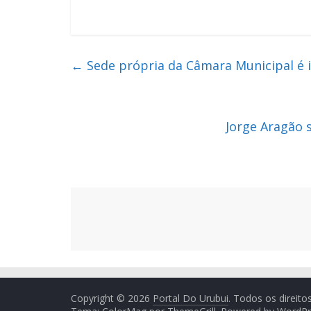
←
Sede própria da Câmara Municipal é 
Jorge Aragão 
Copyright © 2026
Portal Do Urubui
. Todos os direito