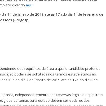
completo clicando
aqui.
o dia 14 de janeiro de 2019 até as 17h do dia 1º de fevereiro de
Pessoas (Progesp).
dependendo dos requisitos da área a qual o candidato pretenda
inscrição poderá se solicitada nos termos estabelecidos no
r das 10h do dia 7 de janeiro de 2019 até as 17h do dia 8 de
uer área, independentemente das reservas legais de que trata
s exigidos ou temas para estudo devem ser esclarecidos