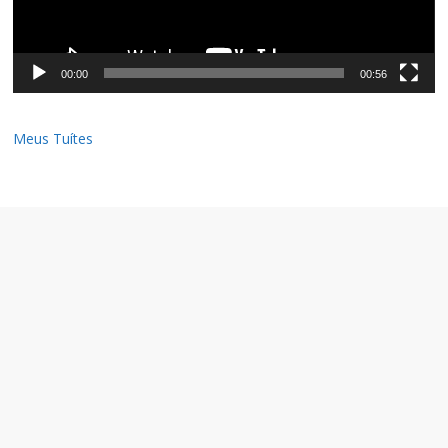
00:00
00:56
Meus Tuítes