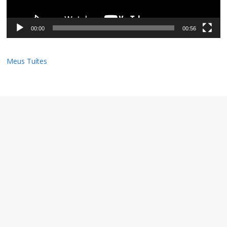
00:00
00:56
Meus Tuítes