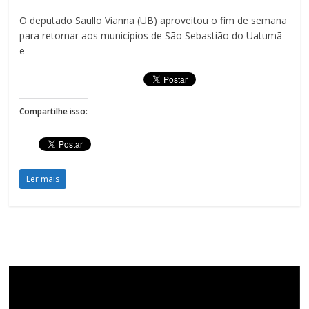
O deputado Saullo Vianna (UB) aproveitou o fim de semana
para retornar aos municípios de São Sebastião do Uatumã
e
Compartilhe isso:
Ler mais
Tocador
de
vídeo