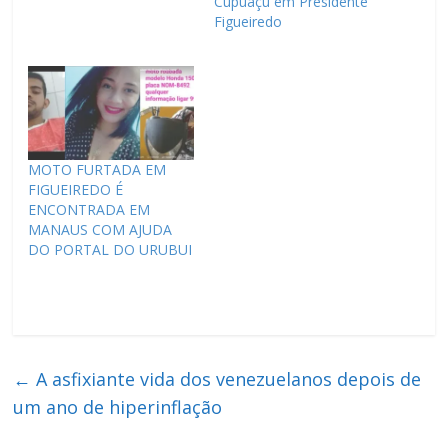
Cupuaçu em Presidente
Figueiredo
MOTO FURTADA EM
FIGUEIREDO É
ENCONTRADA EM
MANAUS COM AJUDA
DO PORTAL DO URUBUI
←
A asfixiante vida dos venezuelanos depois de
um ano de hiperinflação