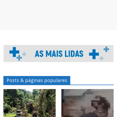
Posts & páginas populares