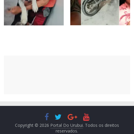
Copyright © 2026
Portal Do Urubui
. Todos os direitos
reservados.