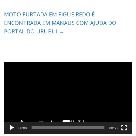
MOTO FURTADA EM FIGUEIREDO É
ENCONTRADA EM MANAUS COM AJUDA DO
PORTAL DO URUBUI
→
Tocador
de
vídeo
00:00
00:56