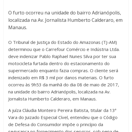
O furto ocorreu na unidade do bairro Adrianópolis,
localizada na Av. Jornalista Humberto Calderaro, em
Manaus.
O Tribunal de Justiça do Estado do Amazonas (TJ-AM)
determinou que o Carrefour Comércio e Indústria Ltda.
deve indenizar Pablo Raphael Nunes Silva por ter sua
motocicleta furtada dentro do estacionamento do
supermercado enquanto fazia compras. O cliente será
indenizado em R$ 3 mil por danos materiais. O furto
ocorreu às 9h53 da manhã do dia 08 de maio de 2017,
na unidade do bairro Adrianópolis, localizada na Av.
Jornalista Humberto Calderaro, em Manaus.
A juíza Cláudia Monteiro Pereira Batista, titular da 13ª
Vara do Juizado Especial Cível, entendeu que o Código
de Defesa do Consumidor impõe o princípio da
segurança no fornecimento dos serviços, sob pena de