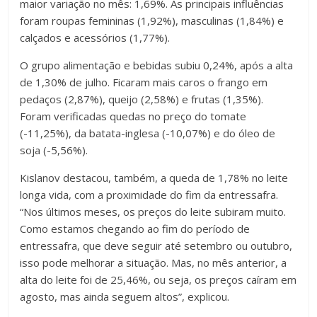
maior variação no mês: 1,69%. As principais influências
foram roupas femininas (1,92%), masculinas (1,84%) e
calçados e acessórios (1,77%).
O grupo alimentação e bebidas subiu 0,24%, após a alta
de 1,30% de julho. Ficaram mais caros o frango em
pedaços (2,87%), queijo (2,58%) e frutas (1,35%).
Foram verificadas quedas no preço do tomate
(-11,25%), da batata-inglesa (-10,07%) e do óleo de
soja (-5,56%).
Kislanov destacou, também, a queda de 1,78% no leite
longa vida, com a proximidade do fim da entressafra.
“Nos últimos meses, os preços do leite subiram muito.
Como estamos chegando ao fim do período de
entressafra, que deve seguir até setembro ou outubro,
isso pode melhorar a situação. Mas, no mês anterior, a
alta do leite foi de 25,46%, ou seja, os preços caíram em
agosto, mas ainda seguem altos”, explicou.