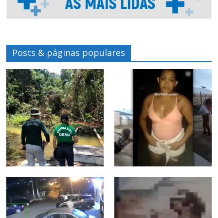
Posts & páginas populares