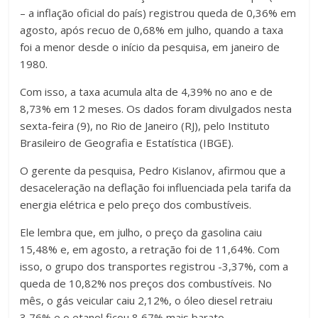
– a inflação oficial do país) registrou queda de 0,36% em
agosto, após recuo de 0,68% em julho, quando a taxa
foi a menor desde o início da pesquisa, em janeiro de
1980.
Com isso, a taxa acumula alta de 4,39% no ano e de
8,73% em 12 meses. Os dados foram divulgados nesta
sexta-feira (9), no Rio de Janeiro (RJ), pelo Instituto
Brasileiro de Geografia e Estatística (IBGE).
O gerente da pesquisa, Pedro Kislanov, afirmou que a
desaceleração na deflação foi influenciada pela tarifa da
energia elétrica e pelo preço dos combustíveis.
Ele lembra que, em julho, o preço da gasolina caiu
15,48% e, em agosto, a retração foi de 11,64%. Com
isso, o grupo dos transportes registrou -3,37%, com a
queda de 10,82% nos preços dos combustíveis. No
mês, o gás veicular caiu 2,12%, o óleo diesel retraiu
3,76% e o etanol ficou 8,67% mais barato.